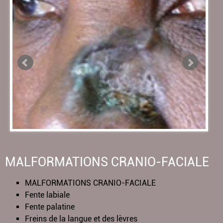
MALFORMATIONS CRANIO-FACIALE
MALFORMATIONS CRANIO-FACIALE
Fente labiale
Fente palatine
Freins de la langue et des lèvres