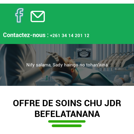
Contactez-nous :
+261 34 14 201 12
OFFRE DE SOINS CHU JDR
BEFELATANANA